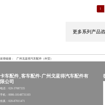
1
更多系列产品咨询热
友情链接：
广州戈蓝得汽车配件（外贸）
卡车配件_客车配件-广州戈蓝得汽车配件有
限公司
电话：020-37087335
手机：0086-18148731103
传真：020-87011471