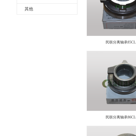
其他
民联分离轴承85CL57
民联分离轴承86CL6