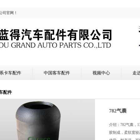
公司官网！
系卡车配件
中国客车配件
视频中心
走
车配件
782气囊
介绍：782气囊，1
胶制成，柔软度较