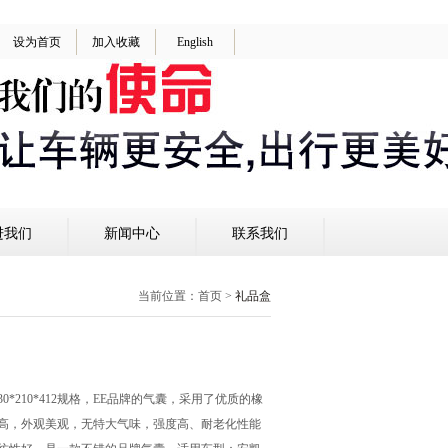
设为首页
加入收藏
English
进我们
新闻中心
联系我们
当前位置：
首页
>
礼品盒
30*210*412规格，EE品牌的气囊，采用了优质的橡
高，外观美观，无特大气味，强度高、耐老化性能